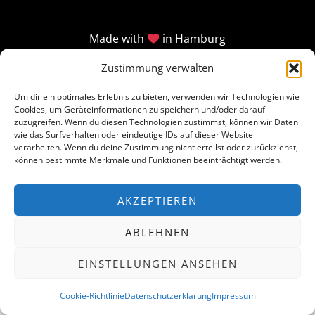
Made with
in Hamburg
Zustimmung verwalten
Um dir ein optimales Erlebnis zu bieten, verwenden wir Technologien wie
Cookies, um Geräteinformationen zu speichern und/oder darauf
zuzugreifen. Wenn du diesen Technologien zustimmst, können wir Daten
wie das Surfverhalten oder eindeutige IDs auf dieser Website
verarbeiten. Wenn du deine Zustimmung nicht erteilst oder zurückziehst,
können bestimmte Merkmale und Funktionen beeinträchtigt werden.
AKZEPTIEREN
ABLEHNEN
EINSTELLUNGEN ANSEHEN
Cookie-Richtlinie
Datenschutzerklärung
Impressum