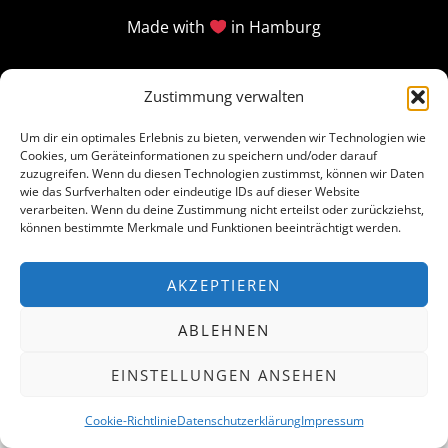
Made with
in Hamburg
Zustimmung verwalten
Um dir ein optimales Erlebnis zu bieten, verwenden wir Technologien wie
Cookies, um Geräteinformationen zu speichern und/oder darauf
zuzugreifen. Wenn du diesen Technologien zustimmst, können wir Daten
wie das Surfverhalten oder eindeutige IDs auf dieser Website
verarbeiten. Wenn du deine Zustimmung nicht erteilst oder zurückziehst,
können bestimmte Merkmale und Funktionen beeinträchtigt werden.
AKZEPTIEREN
ABLEHNEN
EINSTELLUNGEN ANSEHEN
Cookie-Richtlinie
Datenschutzerklärung
Impressum