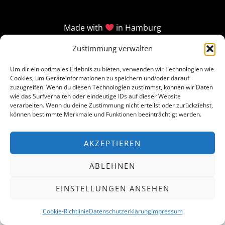
Made with
in Hamburg
Zustimmung verwalten
Um dir ein optimales Erlebnis zu bieten, verwenden wir Technologien wie
Cookies, um Geräteinformationen zu speichern und/oder darauf
zuzugreifen. Wenn du diesen Technologien zustimmst, können wir Daten
wie das Surfverhalten oder eindeutige IDs auf dieser Website
verarbeiten. Wenn du deine Zustimmung nicht erteilst oder zurückziehst,
können bestimmte Merkmale und Funktionen beeinträchtigt werden.
AKZEPTIEREN
ABLEHNEN
EINSTELLUNGEN ANSEHEN
Cookie-Richtlinie
Datenschutzerklärung
Impressum