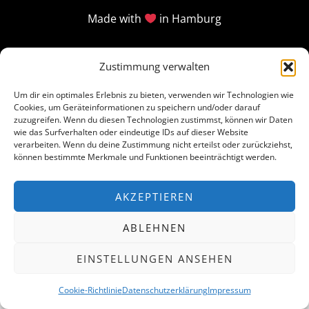
Made with
in Hamburg
Zustimmung verwalten
Um dir ein optimales Erlebnis zu bieten, verwenden wir Technologien wie
Cookies, um Geräteinformationen zu speichern und/oder darauf
zuzugreifen. Wenn du diesen Technologien zustimmst, können wir Daten
wie das Surfverhalten oder eindeutige IDs auf dieser Website
verarbeiten. Wenn du deine Zustimmung nicht erteilst oder zurückziehst,
können bestimmte Merkmale und Funktionen beeinträchtigt werden.
AKZEPTIEREN
ABLEHNEN
EINSTELLUNGEN ANSEHEN
Cookie-Richtlinie
Datenschutzerklärung
Impressum