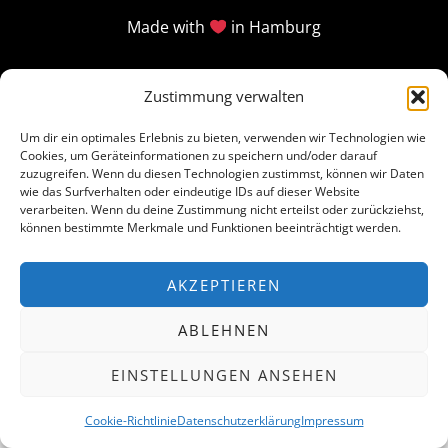
Made with
in Hamburg
Zustimmung verwalten
Um dir ein optimales Erlebnis zu bieten, verwenden wir Technologien wie
Cookies, um Geräteinformationen zu speichern und/oder darauf
zuzugreifen. Wenn du diesen Technologien zustimmst, können wir Daten
wie das Surfverhalten oder eindeutige IDs auf dieser Website
verarbeiten. Wenn du deine Zustimmung nicht erteilst oder zurückziehst,
können bestimmte Merkmale und Funktionen beeinträchtigt werden.
AKZEPTIEREN
ABLEHNEN
EINSTELLUNGEN ANSEHEN
Cookie-Richtlinie
Datenschutzerklärung
Impressum