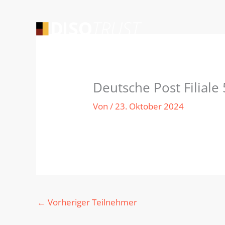
Zum
Inhalt
springen
Deutsche Post Filiale
Von
/
23. Oktober 2024
←
Vorheriger Teilnehmer