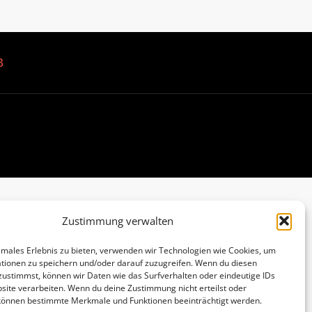
B
Zustimmung verwalten
imales Erlebnis zu bieten, verwenden wir Technologien wie Cookies, um
tionen zu speichern und/oder darauf zuzugreifen. Wenn du diesen
zustimmst, können wir Daten wie das Surfverhalten oder eindeutige IDs
site verarbeiten. Wenn du deine Zustimmung nicht erteilst oder
 können bestimmte Merkmale und Funktionen beeinträchtigt werden.