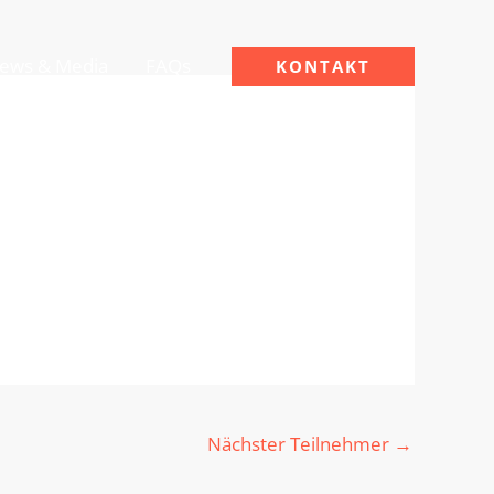
ews & Media
FAQs
KONTAKT
Nächster Teilnehmer
→