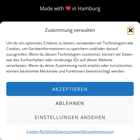
Made with
in Hamburg
Zustimmung verwalten
Um dir ein optimales Erlebnis zu bieten, verwenden wir Technologien wie
Cookies, um Geräteinformationen zu speichern und/oder darauf
zuzugreifen. Wenn du diesen Technologien zustimmst, können wir Daten
wie das Surfverhalten oder eindeutige IDs auf dieser Website
verarbeiten. Wenn du deine Zustimmung nicht erteilst oder zurückziehst,
können bestimmte Merkmale und Funktionen beeinträchtigt werden.
AKZEPTIEREN
ABLEHNEN
EINSTELLUNGEN ANSEHEN
Cookie-Richtlinie
Datenschutzerklärung
Impressum