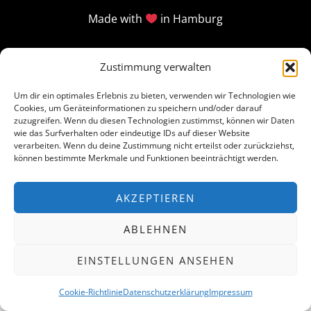
Made with
in Hamburg
Zustimmung verwalten
Um dir ein optimales Erlebnis zu bieten, verwenden wir Technologien wie
Cookies, um Geräteinformationen zu speichern und/oder darauf
zuzugreifen. Wenn du diesen Technologien zustimmst, können wir Daten
wie das Surfverhalten oder eindeutige IDs auf dieser Website
verarbeiten. Wenn du deine Zustimmung nicht erteilst oder zurückziehst,
können bestimmte Merkmale und Funktionen beeinträchtigt werden.
AKZEPTIEREN
ABLEHNEN
EINSTELLUNGEN ANSEHEN
Cookie-Richtlinie
Datenschutzerklärung
Impressum