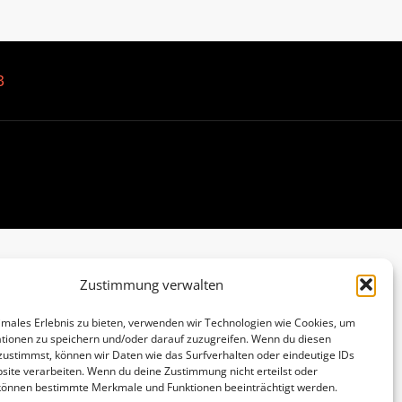
B
Zustimmung verwalten
imales Erlebnis zu bieten, verwenden wir Technologien wie Cookies, um
tionen zu speichern und/oder darauf zuzugreifen. Wenn du diesen
zustimmst, können wir Daten wie das Surfverhalten oder eindeutige IDs
site verarbeiten. Wenn du deine Zustimmung nicht erteilst oder
 können bestimmte Merkmale und Funktionen beeinträchtigt werden.