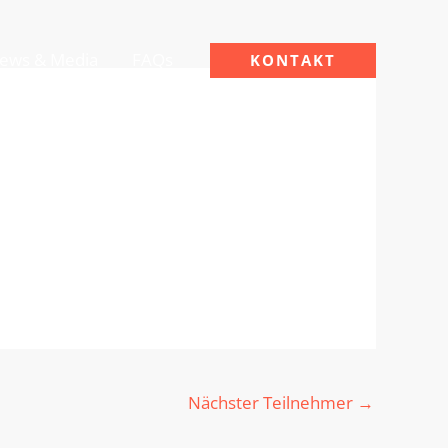
ews & Media
FAQs
KONTAKT
Nächster Teilnehmer
→