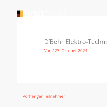
Zum
Inhalt
springen
D’Behr Elektro-Tech
Von
/
23. Oktober 2024
←
Vorheriger Teilnehmer