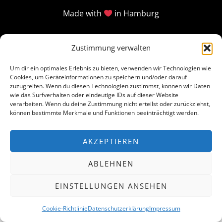
Made with
in Hamburg
Zustimmung verwalten
Um dir ein optimales Erlebnis zu bieten, verwenden wir Technologien wie
Cookies, um Geräteinformationen zu speichern und/oder darauf
zuzugreifen. Wenn du diesen Technologien zustimmst, können wir Daten
wie das Surfverhalten oder eindeutige IDs auf dieser Website
verarbeiten. Wenn du deine Zustimmung nicht erteilst oder zurückziehst,
können bestimmte Merkmale und Funktionen beeinträchtigt werden.
AKZEPTIEREN
ABLEHNEN
EINSTELLUNGEN ANSEHEN
Cookie-Richtlinie
Datenschutzerklärung
Impressum