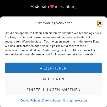
Made with
in Hamburg
Zustimmung verwalten
Um dir ein optimales Erlebnis zu bieten, verwenden wir Technologien wie
Cookies, um Geräteinformationen zu speichern und/oder darauf
zuzugreifen. Wenn du diesen Technologien zustimmst, können wir Daten
wie das Surfverhalten oder eindeutige IDs auf dieser Website
verarbeiten. Wenn du deine Zustimmung nicht erteilst oder zurückziehst,
können bestimmte Merkmale und Funktionen beeinträchtigt werden.
AKZEPTIEREN
ABLEHNEN
EINSTELLUNGEN ANSEHEN
Cookie-Richtlinie
Datenschutzerklärung
Impressum