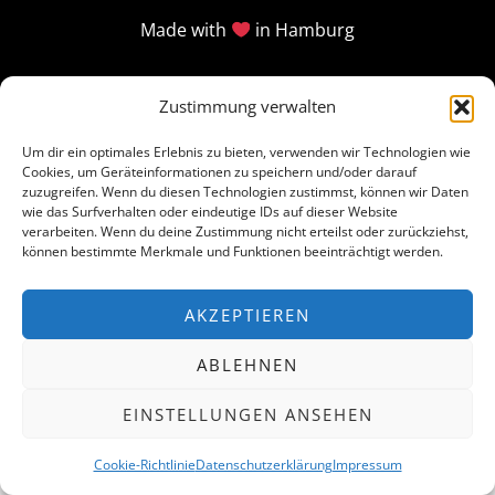
Made with
in Hamburg
Zustimmung verwalten
Um dir ein optimales Erlebnis zu bieten, verwenden wir Technologien wie
Cookies, um Geräteinformationen zu speichern und/oder darauf
zuzugreifen. Wenn du diesen Technologien zustimmst, können wir Daten
wie das Surfverhalten oder eindeutige IDs auf dieser Website
verarbeiten. Wenn du deine Zustimmung nicht erteilst oder zurückziehst,
können bestimmte Merkmale und Funktionen beeinträchtigt werden.
AKZEPTIEREN
ABLEHNEN
EINSTELLUNGEN ANSEHEN
Cookie-Richtlinie
Datenschutzerklärung
Impressum