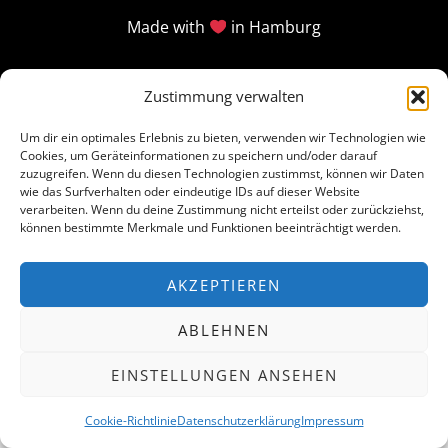
Made with
in Hamburg
Zustimmung verwalten
Um dir ein optimales Erlebnis zu bieten, verwenden wir Technologien wie
Cookies, um Geräteinformationen zu speichern und/oder darauf
zuzugreifen. Wenn du diesen Technologien zustimmst, können wir Daten
wie das Surfverhalten oder eindeutige IDs auf dieser Website
verarbeiten. Wenn du deine Zustimmung nicht erteilst oder zurückziehst,
können bestimmte Merkmale und Funktionen beeinträchtigt werden.
AKZEPTIEREN
ABLEHNEN
EINSTELLUNGEN ANSEHEN
Cookie-Richtlinie
Datenschutzerklärung
Impressum