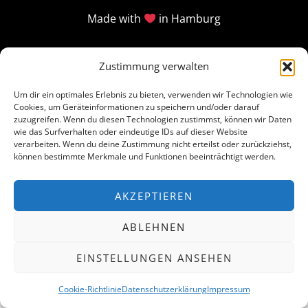
Made with
in Hamburg
Zustimmung verwalten
Um dir ein optimales Erlebnis zu bieten, verwenden wir Technologien wie
Cookies, um Geräteinformationen zu speichern und/oder darauf
zuzugreifen. Wenn du diesen Technologien zustimmst, können wir Daten
wie das Surfverhalten oder eindeutige IDs auf dieser Website
verarbeiten. Wenn du deine Zustimmung nicht erteilst oder zurückziehst,
können bestimmte Merkmale und Funktionen beeinträchtigt werden.
AKZEPTIEREN
ABLEHNEN
EINSTELLUNGEN ANSEHEN
Cookie-Richtlinie
Datenschutzerklärung
Impressum