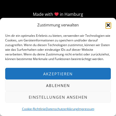
Made with
in Hamburg
Zustimmung verwalten
Um dir ein optimales Erlebnis zu bieten, verwenden wir Technologien wie
Cookies, um Geräteinformationen zu speichern und/oder darauf
zuzugreifen. Wenn du diesen Technologien zustimmst, können wir Daten
wie das Surfverhalten oder eindeutige IDs auf dieser Website
verarbeiten. Wenn du deine Zustimmung nicht erteilst oder zurückziehst,
können bestimmte Merkmale und Funktionen beeinträchtigt werden.
AKZEPTIEREN
ABLEHNEN
EINSTELLUNGEN ANSEHEN
Cookie-Richtlinie
Datenschutzerklärung
Impressum