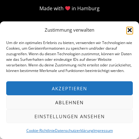
Made with
in Hamburg
Zustimmung verwalten
Um dir ein optimales Erlebnis zu bieten, verwenden wir Technologien wie
Cookies, um Geräteinformationen zu speichern und/oder darauf
zuzugreifen. Wenn du diesen Technologien zustimmst, können wir Daten
wie das Surfverhalten oder eindeutige IDs auf dieser Website
verarbeiten. Wenn du deine Zustimmung nicht erteilst oder zurückziehst,
können bestimmte Merkmale und Funktionen beeinträchtigt werden.
AKZEPTIEREN
ABLEHNEN
EINSTELLUNGEN ANSEHEN
Cookie-Richtlinie
Datenschutzerklärung
Impressum