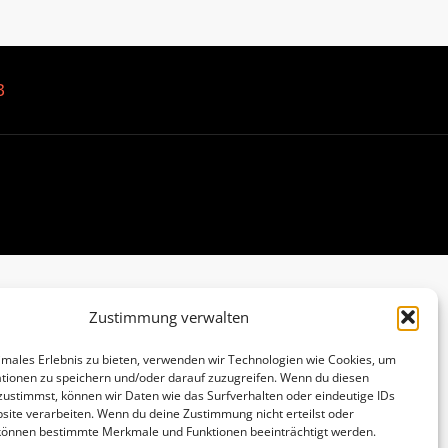
B
Zustimmung verwalten
imales Erlebnis zu bieten, verwenden wir Technologien wie Cookies, um
tionen zu speichern und/oder darauf zuzugreifen. Wenn du diesen
zustimmst, können wir Daten wie das Surfverhalten oder eindeutige IDs
site verarbeiten. Wenn du deine Zustimmung nicht erteilst oder
 können bestimmte Merkmale und Funktionen beeinträchtigt werden.