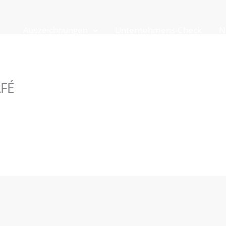
Auszeichnungen
Unternehmens-Check
N
AFÉ