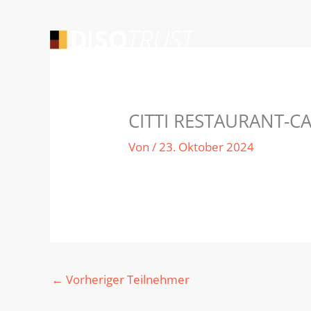
Zum
Inhalt
springen
CITTI RESTAURANT-C
Von
/
23. Oktober 2024
←
Vorheriger Teilnehmer