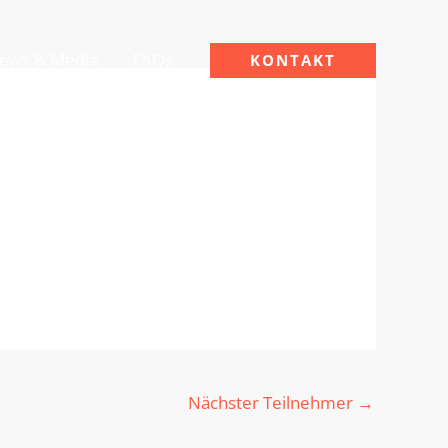
ews & Media
FAQs
KONTAKT
Nächster Teilnehmer
→