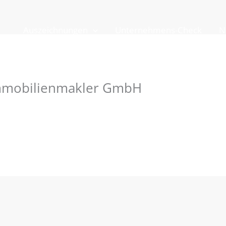
Auszeichnungen
Unternehmens-Check
N
Immobilienmakler GmbH