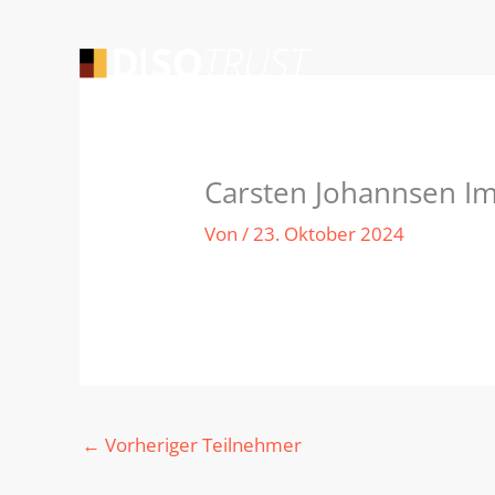
Zum
Inhalt
springen
Carsten Johannsen 
Von
/
23. Oktober 2024
←
Vorheriger Teilnehmer