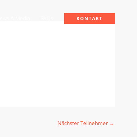
ews & Media
FAQs
KONTAKT
Nächster Teilnehmer
→