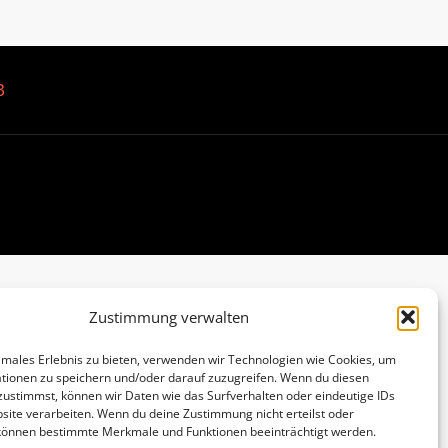
B
Zustimmung verwalten
imales Erlebnis zu bieten, verwenden wir Technologien wie Cookies, um
tionen zu speichern und/oder darauf zuzugreifen. Wenn du diesen
zustimmst, können wir Daten wie das Surfverhalten oder eindeutige IDs
site verarbeiten. Wenn du deine Zustimmung nicht erteilst oder
 können bestimmte Merkmale und Funktionen beeinträchtigt werden.