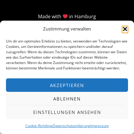
Made with
in Hamburg
Zustimmung verwalten
Um dir ein optimales Erlebnis zu bieten, verwenden wir Technologien wie
Cookies, um Geräteinformationen zu speichern und/oder darauf
zuzugreifen. Wenn du diesen Technologien zustimmst, können wir Daten
wie das Surfverhalten oder eindeutige IDs auf dieser Website
verarbeiten. Wenn du deine Zustimmung nicht erteilst oder zurückziehst,
können bestimmte Merkmale und Funktionen beeinträchtigt werden.
AKZEPTIEREN
ABLEHNEN
EINSTELLUNGEN ANSEHEN
Cookie-Richtlinie
Datenschutzerklärung
Impressum