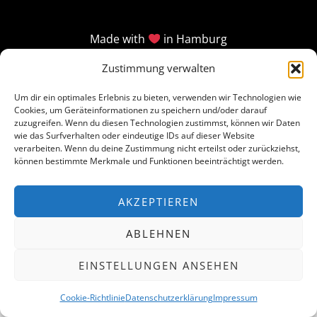
Made with
in Hamburg
Zustimmung verwalten
Um dir ein optimales Erlebnis zu bieten, verwenden wir Technologien wie
Cookies, um Geräteinformationen zu speichern und/oder darauf
zuzugreifen. Wenn du diesen Technologien zustimmst, können wir Daten
wie das Surfverhalten oder eindeutige IDs auf dieser Website
verarbeiten. Wenn du deine Zustimmung nicht erteilst oder zurückziehst,
können bestimmte Merkmale und Funktionen beeinträchtigt werden.
AKZEPTIEREN
ABLEHNEN
EINSTELLUNGEN ANSEHEN
Cookie-Richtlinie
Datenschutzerklärung
Impressum