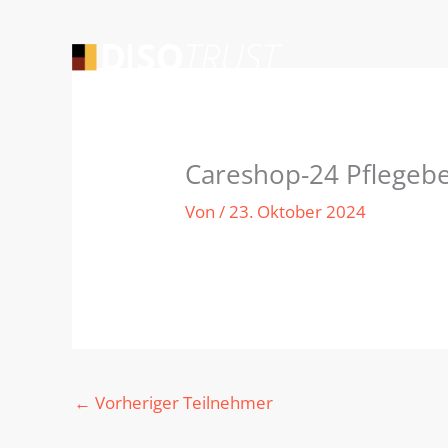
Zum
Inhalt
springen
Careshop-24 Pflegeb
Von
/
23. Oktober 2024
←
Vorheriger Teilnehmer