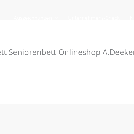
Auszeichnungen
Unternehmens-Check
N
ett Seniorenbett Onlineshop A.Deeke