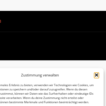
B
Zustimmung verwalten
imales Erlebnis zu bieten, verwenden wir Technologien wie Cookies, um
tionen zu speichern und/oder darauf zuzugreifen. Wenn du diesen
zustimmst, können wir Daten wie das Surfverhalten oder eindeutige IDs
site verarbeiten. Wenn du deine Zustimmung nicht erteilst oder
 können bestimmte Merkmale und Funktionen beeinträchtigt werden.