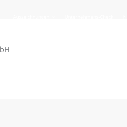
Auszeichnungen
Unternehmens-Check
N
mbH