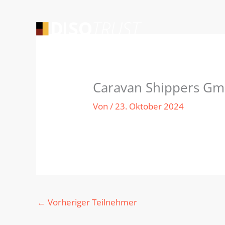
Zum
Inhalt
springen
Caravan Shippers G
Von
/
23. Oktober 2024
←
Vorheriger Teilnehmer