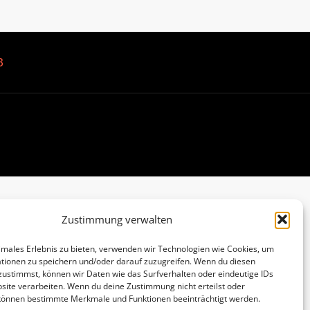
B
Zustimmung verwalten
imales Erlebnis zu bieten, verwenden wir Technologien wie Cookies, um
tionen zu speichern und/oder darauf zuzugreifen. Wenn du diesen
zustimmst, können wir Daten wie das Surfverhalten oder eindeutige IDs
site verarbeiten. Wenn du deine Zustimmung nicht erteilst oder
 können bestimmte Merkmale und Funktionen beeinträchtigt werden.