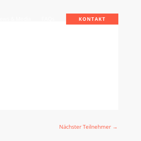
ews & Media
FAQs
KONTAKT
Nächster Teilnehmer
→