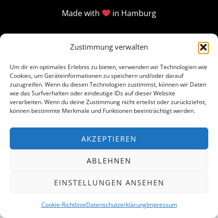
Made with
in Hamburg
Zustimmung verwalten
Um dir ein optimales Erlebnis zu bieten, verwenden wir Technologien wie
Cookies, um Geräteinformationen zu speichern und/oder darauf
zuzugreifen. Wenn du diesen Technologien zustimmst, können wir Daten
wie das Surfverhalten oder eindeutige IDs auf dieser Website
verarbeiten. Wenn du deine Zustimmung nicht erteilst oder zurückziehst,
können bestimmte Merkmale und Funktionen beeinträchtigt werden.
AKZEPTIEREN
ABLEHNEN
EINSTELLUNGEN ANSEHEN
Cookie-Richtlinie
Datenschutzerklärung
Impressum