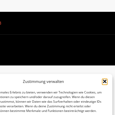
B
Zustimmung verwalten
imales Erlebnis zu bieten, verwenden wir Technologien wie Cookies, um
tionen zu speichern und/oder darauf zuzugreifen. Wenn du diesen
zustimmst, können wir Daten wie das Surfverhalten oder eindeutige IDs
site verarbeiten. Wenn du deine Zustimmung nicht erteilst oder
 können bestimmte Merkmale und Funktionen beeinträchtigt werden.