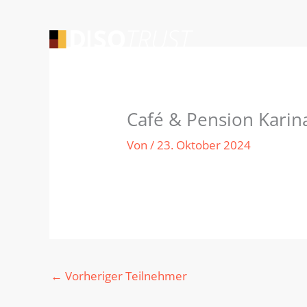
Zum
Inhalt
springen
Café & Pension Karina
Von
/
23. Oktober 2024
←
Vorheriger Teilnehmer