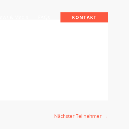
ews & Media
FAQs
KONTAKT
Nächster Teilnehmer
→