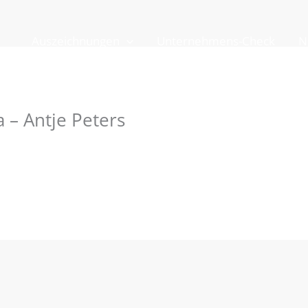
Auszeichnungen
Unternehmens-Check
N
 – Antje Peters