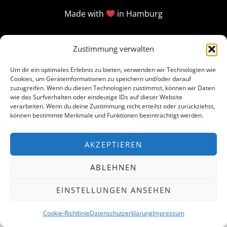
Made with
in Hamburg
Zustimmung verwalten
Um dir ein optimales Erlebnis zu bieten, verwenden wir Technologien wie
Cookies, um Geräteinformationen zu speichern und/oder darauf
zuzugreifen. Wenn du diesen Technologien zustimmst, können wir Daten
wie das Surfverhalten oder eindeutige IDs auf dieser Website
verarbeiten. Wenn du deine Zustimmung nicht erteilst oder zurückziehst,
können bestimmte Merkmale und Funktionen beeinträchtigt werden.
AKZEPTIEREN
ABLEHNEN
EINSTELLUNGEN ANSEHEN
Cookie-Richtlinie
Datenschutzerklärung
Impressum