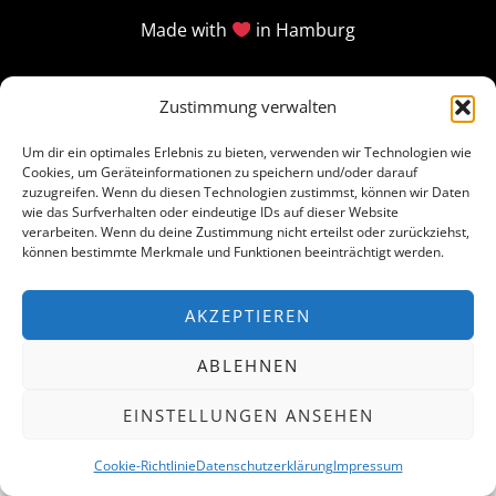
Made with
in Hamburg
Zustimmung verwalten
Um dir ein optimales Erlebnis zu bieten, verwenden wir Technologien wie
Cookies, um Geräteinformationen zu speichern und/oder darauf
zuzugreifen. Wenn du diesen Technologien zustimmst, können wir Daten
wie das Surfverhalten oder eindeutige IDs auf dieser Website
verarbeiten. Wenn du deine Zustimmung nicht erteilst oder zurückziehst,
können bestimmte Merkmale und Funktionen beeinträchtigt werden.
AKZEPTIEREN
ABLEHNEN
EINSTELLUNGEN ANSEHEN
Cookie-Richtlinie
Datenschutzerklärung
Impressum