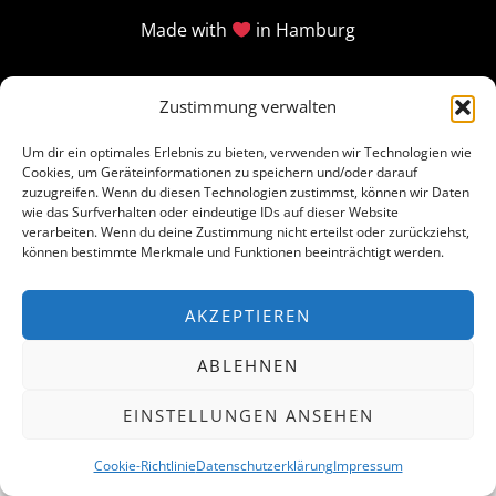
Made with
in Hamburg
Zustimmung verwalten
Um dir ein optimales Erlebnis zu bieten, verwenden wir Technologien wie
Cookies, um Geräteinformationen zu speichern und/oder darauf
zuzugreifen. Wenn du diesen Technologien zustimmst, können wir Daten
wie das Surfverhalten oder eindeutige IDs auf dieser Website
verarbeiten. Wenn du deine Zustimmung nicht erteilst oder zurückziehst,
können bestimmte Merkmale und Funktionen beeinträchtigt werden.
AKZEPTIEREN
ABLEHNEN
EINSTELLUNGEN ANSEHEN
Cookie-Richtlinie
Datenschutzerklärung
Impressum