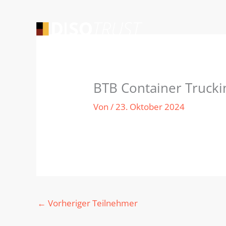
Zum
Inhalt
springen
BTB Container Truck
Von
/
23. Oktober 2024
←
Vorheriger Teilnehmer