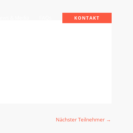
ews & Media
FAQs
KONTAKT
Nächster Teilnehmer
→