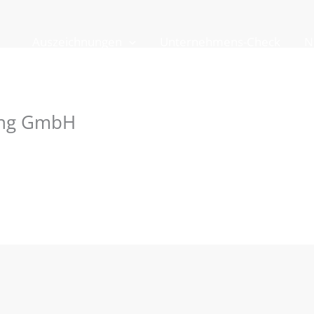
Auszeichnungen
Unternehmens-Check
N
ing GmbH