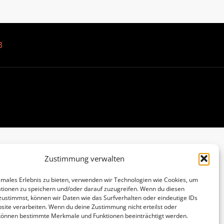
B
Zustimmung verwalten
imales Erlebnis zu bieten, verwenden wir Technologien wie Cookies, um
tionen zu speichern und/oder darauf zuzugreifen. Wenn du diesen
zustimmst, können wir Daten wie das Surfverhalten oder eindeutige IDs
site verarbeiten. Wenn du deine Zustimmung nicht erteilst oder
 können bestimmte Merkmale und Funktionen beeinträchtigt werden.