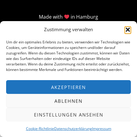
Made with
in Hamburg
Zustimmung verwalten
Um dir ein optimales Erlebnis zu bieten, verwenden wir Technologien wie
Cookies, um Geräteinformationen zu speichern und/oder darauf
zuzugreifen. Wenn du diesen Technologien zustimmst, können wir Daten
wie das Surfverhalten oder eindeutige IDs auf dieser Website
verarbeiten. Wenn du deine Zustimmung nicht erteilst oder zurückziehst,
können bestimmte Merkmale und Funktionen beeinträchtigt werden.
AKZEPTIEREN
ABLEHNEN
EINSTELLUNGEN ANSEHEN
Cookie-Richtlinie
Datenschutzerklärung
Impressum