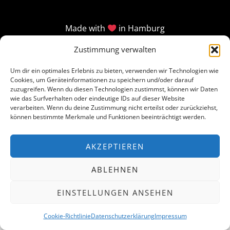
Made with
in Hamburg
Zustimmung verwalten
Um dir ein optimales Erlebnis zu bieten, verwenden wir Technologien wie
Cookies, um Geräteinformationen zu speichern und/oder darauf
zuzugreifen. Wenn du diesen Technologien zustimmst, können wir Daten
wie das Surfverhalten oder eindeutige IDs auf dieser Website
verarbeiten. Wenn du deine Zustimmung nicht erteilst oder zurückziehst,
können bestimmte Merkmale und Funktionen beeinträchtigt werden.
AKZEPTIEREN
ABLEHNEN
EINSTELLUNGEN ANSEHEN
Cookie-Richtlinie
Datenschutzerklärung
Impressum