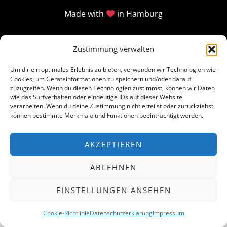
Made with
in Hamburg
Zustimmung verwalten
Um dir ein optimales Erlebnis zu bieten, verwenden wir Technologien wie
Cookies, um Geräteinformationen zu speichern und/oder darauf
zuzugreifen. Wenn du diesen Technologien zustimmst, können wir Daten
wie das Surfverhalten oder eindeutige IDs auf dieser Website
verarbeiten. Wenn du deine Zustimmung nicht erteilst oder zurückziehst,
können bestimmte Merkmale und Funktionen beeinträchtigt werden.
AKZEPTIEREN
ABLEHNEN
EINSTELLUNGEN ANSEHEN
Cookie-Richtlinie
Datenschutzerklärung
Impressum