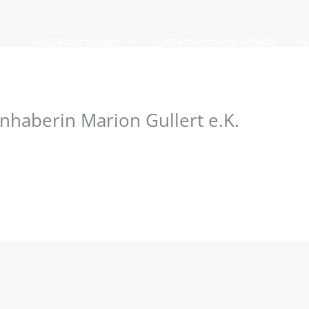
Auszeichnungen
Unternehmens-Check
N
nhaberin Marion Gullert e.K.