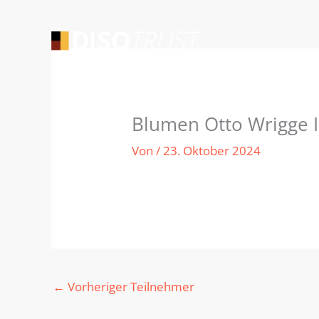
Zum
Inhalt
springen
Blumen Otto Wrigge I
Von
/
23. Oktober 2024
←
Vorheriger Teilnehmer