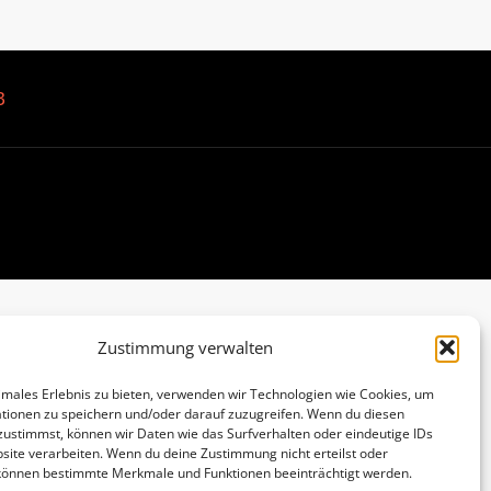
B
Zustimmung verwalten
imales Erlebnis zu bieten, verwenden wir Technologien wie Cookies, um
tionen zu speichern und/oder darauf zuzugreifen. Wenn du diesen
zustimmst, können wir Daten wie das Surfverhalten oder eindeutige IDs
site verarbeiten. Wenn du deine Zustimmung nicht erteilst oder
 können bestimmte Merkmale und Funktionen beeinträchtigt werden.