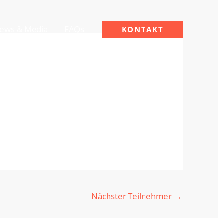
ews & Media
FAQs
KONTAKT
Nächster Teilnehmer
→