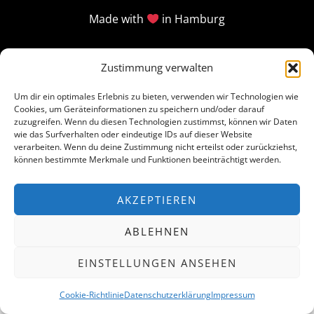
Made with
in Hamburg
Zustimmung verwalten
Um dir ein optimales Erlebnis zu bieten, verwenden wir Technologien wie
Cookies, um Geräteinformationen zu speichern und/oder darauf
zuzugreifen. Wenn du diesen Technologien zustimmst, können wir Daten
wie das Surfverhalten oder eindeutige IDs auf dieser Website
verarbeiten. Wenn du deine Zustimmung nicht erteilst oder zurückziehst,
können bestimmte Merkmale und Funktionen beeinträchtigt werden.
AKZEPTIEREN
ABLEHNEN
EINSTELLUNGEN ANSEHEN
Cookie-Richtlinie
Datenschutzerklärung
Impressum