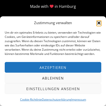
Made with
in Hamburg
Zustimmung verwalten
Um dir ein optimales Erlebnis zu bieten, verwenden wir Technologien wie
Cookies, um Geräteinformationen zu speichern und/oder darauf
zuzugreifen. Wenn du diesen Technologien zustimmst, können wir Daten
wie das Surfverhalten oder eindeutige IDs auf dieser Website
verarbeiten. Wenn du deine Zustimmung nicht erteilst oder zurückziehst,
können bestimmte Merkmale und Funktionen beeinträchtigt werden.
AKZEPTIEREN
ABLEHNEN
EINSTELLUNGEN ANSEHEN
Cookie-Richtlinie
Datenschutzerklärung
Impressum