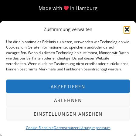
Made with
in Hamburg
Zustimmung verwalten
Um dir ein optimales Erlebnis zu bieten, verwenden wir Technologien wie
Cookies, um Geräteinformationen zu speichern und/oder darauf
zuzugreifen. Wenn du diesen Technologien zustimmst, können wir Daten
wie das Surfverhalten oder eindeutige IDs auf dieser Website
verarbeiten. Wenn du deine Zustimmung nicht erteilst oder zurückziehst,
können bestimmte Merkmale und Funktionen beeinträchtigt werden.
AKZEPTIEREN
ABLEHNEN
EINSTELLUNGEN ANSEHEN
Cookie-Richtlinie
Datenschutzerklärung
Impressum