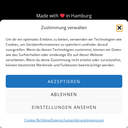
Made with
in Hamburg
Zustimmung verwalten
Um dir ein optimales Erlebnis zu bieten, verwenden wir Technologien wie
Cookies, um Geräteinformationen zu speichern und/oder darauf
zuzugreifen. Wenn du diesen Technologien zustimmst, können wir Daten
wie das Surfverhalten oder eindeutige IDs auf dieser Website
verarbeiten. Wenn du deine Zustimmung nicht erteilst oder zurückziehst,
können bestimmte Merkmale und Funktionen beeinträchtigt werden.
AKZEPTIEREN
ABLEHNEN
EINSTELLUNGEN ANSEHEN
Cookie-Richtlinie
Datenschutzerklärung
Impressum