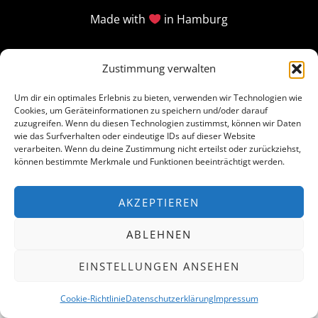
Made with
in Hamburg
Zustimmung verwalten
Um dir ein optimales Erlebnis zu bieten, verwenden wir Technologien wie
Cookies, um Geräteinformationen zu speichern und/oder darauf
zuzugreifen. Wenn du diesen Technologien zustimmst, können wir Daten
wie das Surfverhalten oder eindeutige IDs auf dieser Website
verarbeiten. Wenn du deine Zustimmung nicht erteilst oder zurückziehst,
können bestimmte Merkmale und Funktionen beeinträchtigt werden.
AKZEPTIEREN
ABLEHNEN
EINSTELLUNGEN ANSEHEN
Cookie-Richtlinie
Datenschutzerklärung
Impressum