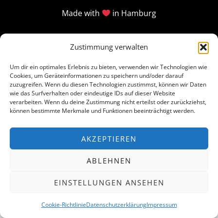
Made with
in Hamburg
Zustimmung verwalten
Um dir ein optimales Erlebnis zu bieten, verwenden wir Technologien wie
Cookies, um Geräteinformationen zu speichern und/oder darauf
zuzugreifen. Wenn du diesen Technologien zustimmst, können wir Daten
wie das Surfverhalten oder eindeutige IDs auf dieser Website
verarbeiten. Wenn du deine Zustimmung nicht erteilst oder zurückziehst,
können bestimmte Merkmale und Funktionen beeinträchtigt werden.
AKZEPTIEREN
ABLEHNEN
EINSTELLUNGEN ANSEHEN
Cookie-Richtlinie
Datenschutzerklärung
Impressum