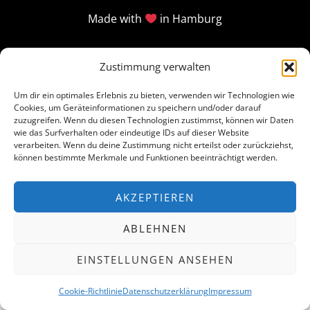
Made with
in Hamburg
Zustimmung verwalten
Um dir ein optimales Erlebnis zu bieten, verwenden wir Technologien wie
Cookies, um Geräteinformationen zu speichern und/oder darauf
zuzugreifen. Wenn du diesen Technologien zustimmst, können wir Daten
wie das Surfverhalten oder eindeutige IDs auf dieser Website
verarbeiten. Wenn du deine Zustimmung nicht erteilst oder zurückziehst,
können bestimmte Merkmale und Funktionen beeinträchtigt werden.
AKZEPTIEREN
ABLEHNEN
EINSTELLUNGEN ANSEHEN
Cookie-Richtlinie
Datenschutzerklärung
Impressum