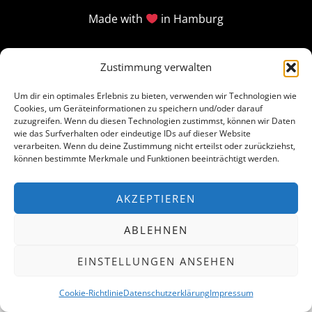
Made with
in Hamburg
Zustimmung verwalten
Um dir ein optimales Erlebnis zu bieten, verwenden wir Technologien wie
Cookies, um Geräteinformationen zu speichern und/oder darauf
zuzugreifen. Wenn du diesen Technologien zustimmst, können wir Daten
wie das Surfverhalten oder eindeutige IDs auf dieser Website
verarbeiten. Wenn du deine Zustimmung nicht erteilst oder zurückziehst,
können bestimmte Merkmale und Funktionen beeinträchtigt werden.
AKZEPTIEREN
ABLEHNEN
EINSTELLUNGEN ANSEHEN
Cookie-Richtlinie
Datenschutzerklärung
Impressum