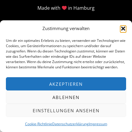
Made with
in Hamburg
Zustimmung verwalten
Um dir ein optimales Erlebnis zu bieten, verwenden wir Technologien wie
Cookies, um Geräteinformationen zu speichern und/oder darauf
zuzugreifen. Wenn du diesen Technologien zustimmst, können wir Daten
wie das Surfverhalten oder eindeutige IDs auf dieser Website
verarbeiten. Wenn du deine Zustimmung nicht erteilst oder zurückziehst,
können bestimmte Merkmale und Funktionen beeinträchtigt werden.
AKZEPTIEREN
ABLEHNEN
EINSTELLUNGEN ANSEHEN
Cookie-Richtlinie
Datenschutzerklärung
Impressum