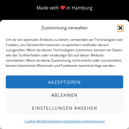
Made with
in Hamburg
Zustimmung verwalten
Um dir ein optimales Erlebnis zu bieten, verwenden wir Technologien wie
Cookies, um Geräteinformationen zu speichern und/oder darauf
zuzugreifen. Wenn du diesen Technologien zustimmst, können wir Daten
wie das Surfverhalten oder eindeutige IDs auf dieser Website
verarbeiten. Wenn du deine Zustimmung nicht erteilst oder zurückziehst,
können bestimmte Merkmale und Funktionen beeinträchtigt werden.
AKZEPTIEREN
ABLEHNEN
EINSTELLUNGEN ANSEHEN
Cookie-Richtlinie
Datenschutzerklärung
Impressum