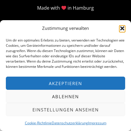
Made with
in Hamburg
Zustimmung verwalten
Um dir ein optimales Erlebnis zu bieten, verwenden wir Technologien wie
Cookies, um Geräteinformationen zu speichern und/oder darauf
zuzugreifen. Wenn du diesen Technologien zustimmst, können wir Daten
wie das Surfverhalten oder eindeutige IDs auf dieser Website
verarbeiten. Wenn du deine Zustimmung nicht erteilst oder zurückziehst,
können bestimmte Merkmale und Funktionen beeinträchtigt werden.
AKZEPTIEREN
ABLEHNEN
EINSTELLUNGEN ANSEHEN
Cookie-Richtlinie
Datenschutzerklärung
Impressum