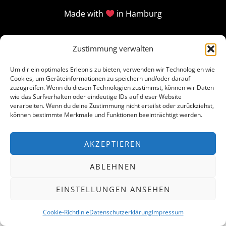
Made with
in Hamburg
Zustimmung verwalten
Um dir ein optimales Erlebnis zu bieten, verwenden wir Technologien wie
Cookies, um Geräteinformationen zu speichern und/oder darauf
zuzugreifen. Wenn du diesen Technologien zustimmst, können wir Daten
wie das Surfverhalten oder eindeutige IDs auf dieser Website
verarbeiten. Wenn du deine Zustimmung nicht erteilst oder zurückziehst,
können bestimmte Merkmale und Funktionen beeinträchtigt werden.
AKZEPTIEREN
ABLEHNEN
EINSTELLUNGEN ANSEHEN
Cookie-Richtlinie
Datenschutzerklärung
Impressum