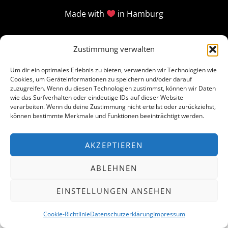
Made with
in Hamburg
Zustimmung verwalten
Um dir ein optimales Erlebnis zu bieten, verwenden wir Technologien wie
Cookies, um Geräteinformationen zu speichern und/oder darauf
zuzugreifen. Wenn du diesen Technologien zustimmst, können wir Daten
wie das Surfverhalten oder eindeutige IDs auf dieser Website
verarbeiten. Wenn du deine Zustimmung nicht erteilst oder zurückziehst,
können bestimmte Merkmale und Funktionen beeinträchtigt werden.
AKZEPTIEREN
ABLEHNEN
EINSTELLUNGEN ANSEHEN
Cookie-Richtlinie
Datenschutzerklärung
Impressum