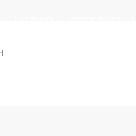
Auszeichnungen
Unternehmens-Check
N
H