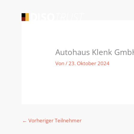
Zum
Inhalt
springen
Autohaus Klenk Gmb
Von
/
23. Oktober 2024
←
Vorheriger Teilnehmer