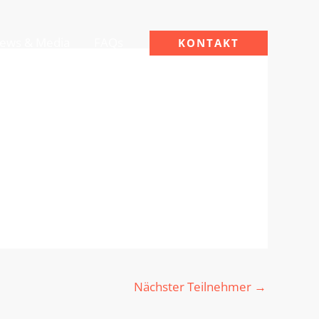
ews & Media
FAQs
KONTAKT
Nächster Teilnehmer
→