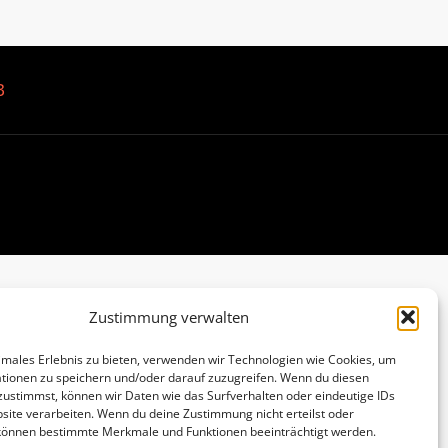
B
Zustimmung verwalten
imales Erlebnis zu bieten, verwenden wir Technologien wie Cookies, um
tionen zu speichern und/oder darauf zuzugreifen. Wenn du diesen
zustimmst, können wir Daten wie das Surfverhalten oder eindeutige IDs
site verarbeiten. Wenn du deine Zustimmung nicht erteilst oder
 können bestimmte Merkmale und Funktionen beeinträchtigt werden.