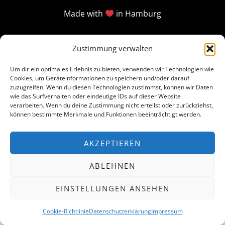
Made with
in Hamburg
Zustimmung verwalten
Um dir ein optimales Erlebnis zu bieten, verwenden wir Technologien wie
Cookies, um Geräteinformationen zu speichern und/oder darauf
zuzugreifen. Wenn du diesen Technologien zustimmst, können wir Daten
wie das Surfverhalten oder eindeutige IDs auf dieser Website
verarbeiten. Wenn du deine Zustimmung nicht erteilst oder zurückziehst,
können bestimmte Merkmale und Funktionen beeinträchtigt werden.
AKZEPTIEREN
ABLEHNEN
EINSTELLUNGEN ANSEHEN
Cookie-Richtlinie
Datenschutzerklärung
Impressum