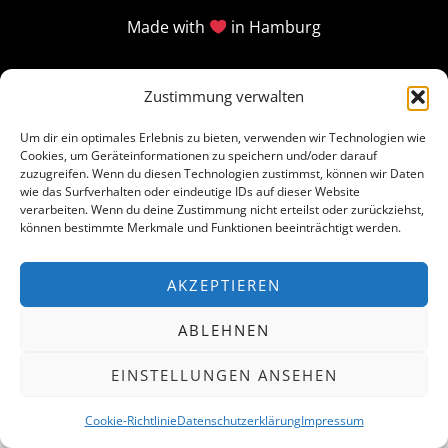
Made with
in Hamburg
Zustimmung verwalten
Um dir ein optimales Erlebnis zu bieten, verwenden wir Technologien wie
Cookies, um Geräteinformationen zu speichern und/oder darauf
zuzugreifen. Wenn du diesen Technologien zustimmst, können wir Daten
wie das Surfverhalten oder eindeutige IDs auf dieser Website
verarbeiten. Wenn du deine Zustimmung nicht erteilst oder zurückziehst,
können bestimmte Merkmale und Funktionen beeinträchtigt werden.
AKZEPTIEREN
ABLEHNEN
EINSTELLUNGEN ANSEHEN
Cookie-Richtlinie
Datenschutzerklärung
Impressum