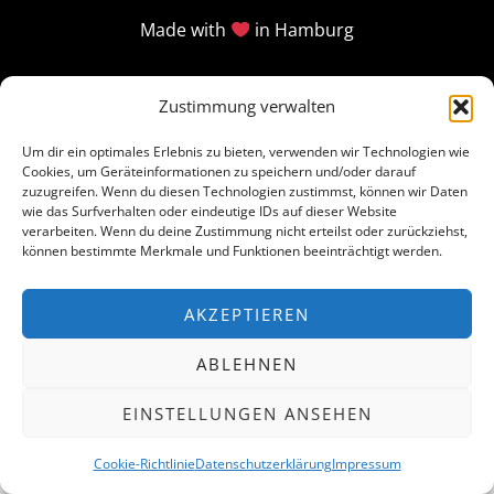
Made with
in Hamburg
Zustimmung verwalten
Um dir ein optimales Erlebnis zu bieten, verwenden wir Technologien wie
Cookies, um Geräteinformationen zu speichern und/oder darauf
zuzugreifen. Wenn du diesen Technologien zustimmst, können wir Daten
wie das Surfverhalten oder eindeutige IDs auf dieser Website
verarbeiten. Wenn du deine Zustimmung nicht erteilst oder zurückziehst,
können bestimmte Merkmale und Funktionen beeinträchtigt werden.
AKZEPTIEREN
ABLEHNEN
EINSTELLUNGEN ANSEHEN
Cookie-Richtlinie
Datenschutzerklärung
Impressum