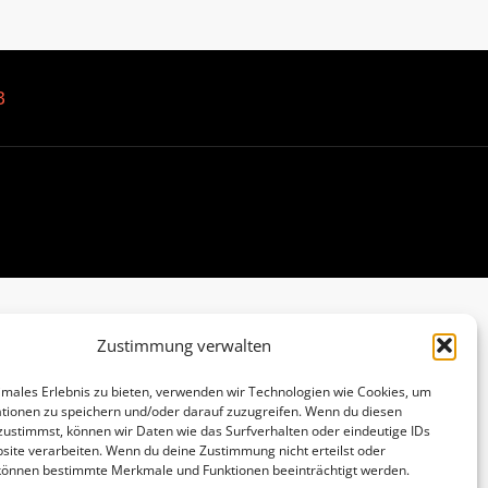
B
Zustimmung verwalten
imales Erlebnis zu bieten, verwenden wir Technologien wie Cookies, um
tionen zu speichern und/oder darauf zuzugreifen. Wenn du diesen
zustimmst, können wir Daten wie das Surfverhalten oder eindeutige IDs
site verarbeiten. Wenn du deine Zustimmung nicht erteilst oder
 können bestimmte Merkmale und Funktionen beeinträchtigt werden.