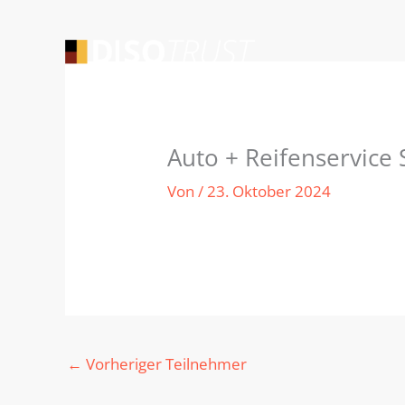
Zum
Inhalt
springen
Auto + Reifenservice
Von
/
23. Oktober 2024
←
Vorheriger Teilnehmer