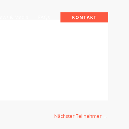
ews & Media
FAQs
KONTAKT
Nächster Teilnehmer
→