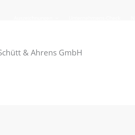
Auszeichnungen
Unternehmens-Check
N
 Schütt & Ahrens GmbH